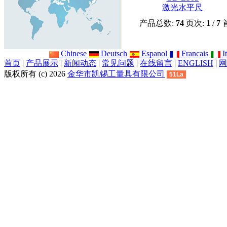
激光水平尺
产品总数:
74
页次:
1
/
7
Chinese
Deutsch
Espanol
Francais
It
首页
|
产品展示
|
新闻动态
|
常见问题
|
在线留言
|
ENGLISH
|
网
版权所有 (c) 2026
金华市凯锡工量具有限公司
51La