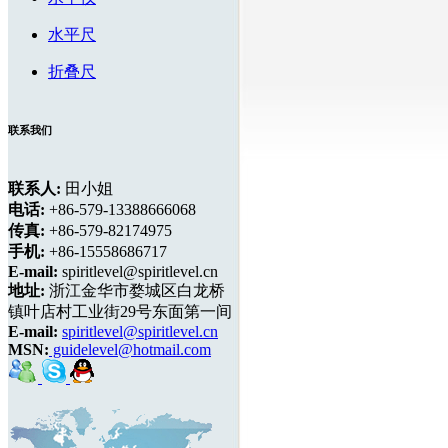
水平尺
折叠尺
联系我们
联系人:
田小姐
电话:
+86-579-13388666068
传真:
+86-579-82174975
手机:
+86-15558686717
E-mail:
spiritlevel@spiritlevel.cn
地址:
浙江金华市婺城区白龙桥
镇叶店村工业街29号东面第一间
E-mail:
spiritlevel@spiritlevel.cn
MSN:
guidelevel@hotmail.com